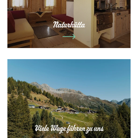
Naturhütta
Viele Wege führen zu uns