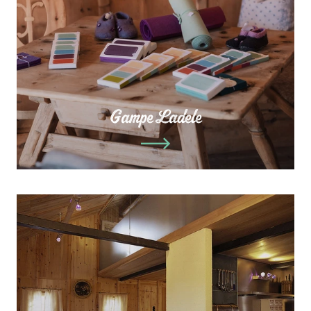
Gampe Ladele